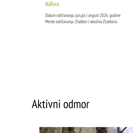
NaTura
00
Datum održavanja: jun,jul i avgust 2026. godine
Mesto održavanja: Zlatibor i okolina Zlatibora
Aktivni odmor