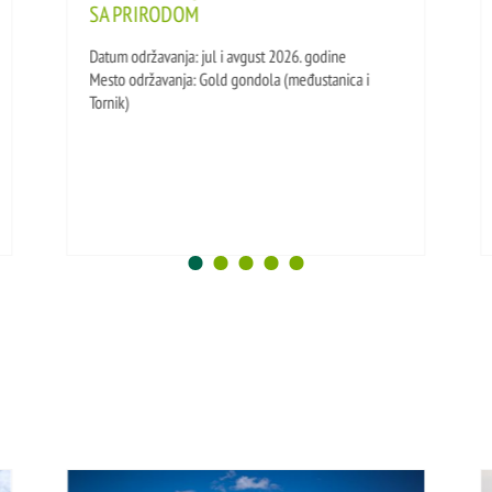
SA PRIRODOM
Datum održavanja: jul i avgust 2026. godine
Mesto održavanja: Gold gondola (međustanica i
Tornik)