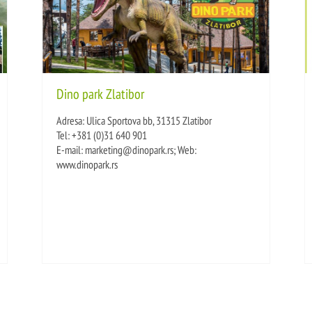
Dino park Zlatibor
Adresa: Ulica Sportova bb, 31315 Zlatibor
Tel: +381 (0)31 640 901
E-mail: marketing@dinopark.rs; Web:
www.dinopark.rs