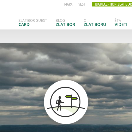
MAPA
VESTI
BIGRECEPTION ZLATIBOR
ZLATIBOR GUEST
BLOG
O
ŠTA
CARD
ZLATIBOR
ZLATIBORU
VIDETI