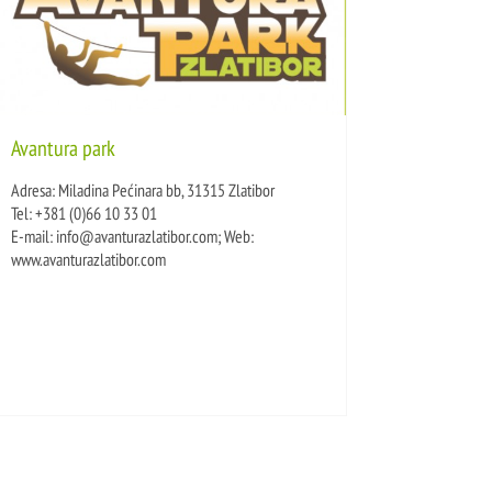
Avantura park
Adresa: Miladina Pećinara bb, 31315 Zlatibor
Tel: +381 (0)66 10 33 01
E-mail: info@avanturazlatibor.com; Web:
www.avanturazlatibor.com