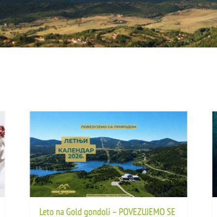
Leto na Gold gondoli – POVEZUJEMO SE