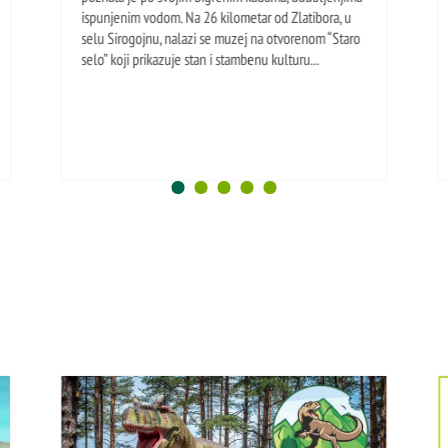
ispunjenim vodom. Na 26 kilometar od Zlatibora, u
selu Sirogojnu, nalazi se muzej na otvorenom “Staro
selo” koji prikazuje stan i stambenu kulturu...