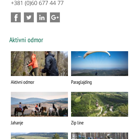
+381 (0)60 677 44 77
Aktivni odmor
Aktivni odmor
Paraglajding
Jahanje
Zip line