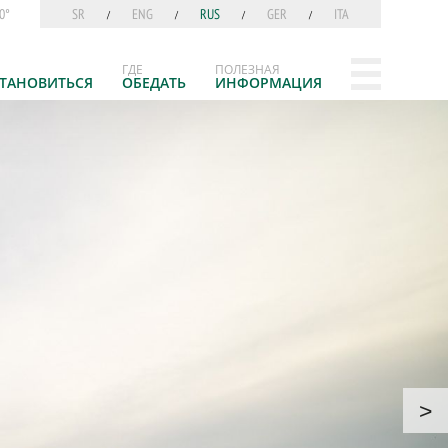
0°
SR
ENG
RUS
GER
ITA
ГДЕ
ПОЛЕЗНАЯ
ТАНОВИТЬСЯ
ОБЕДАТЬ
ИНФОРМАЦИЯ
>