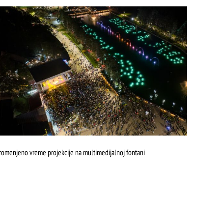
romenjeno vreme projekcije na multimedijalnoj fontani