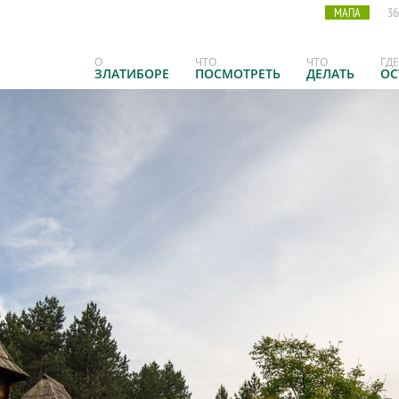
МАПА
36
О
ЧТО
ЧТО
ГДЕ
ЗЛАТИБОРЕ
ПОСМОТРЕТЬ
ДЕЛАТЬ
ОС