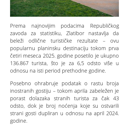
Prema najnovijim podacima Republičkog
zavoda za statistiku, Zlatibor nastavlja da
beleži odlične turističke rezultate – ovu
popularnu planinsku destinaciju tokom prva
četiri meseca 2025. godine posetilo je ukupno
136.867 turista, što je za 6,5 odsto više u
odnosu na isti period prethodne godine.
Posebno ohrabruje podatak o rastu broja
inostranih gostiju – tokom aprila zabeležen je
porast dolazaka stranih turista za čak 43
odsto, dok je broj noćenja koje su ostvarili
strani gosti dupliran u odnosu na april 2024.
godine.