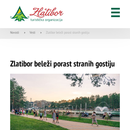
Novosti
Vesti
Zlatibor beleži porast stranih gostiju
>
>
Zlatibor beleži porast stranih gostiju