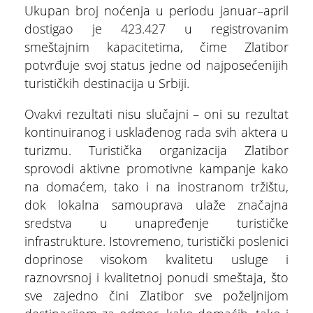
Ukupan broj noćenja u periodu januar–april
dostigao je 423.427 u registrovanim
smeštajnim kapacitetima, čime Zlatibor
potvrđuje svoj status jedne od najposećenijih
turističkih destinacija u Srbiji.
Ovakvi rezultati nisu slučajni – oni su rezultat
kontinuiranog i usklađenog rada svih aktera u
turizmu. Turistička organizacija Zlatibor
sprovodi aktivne promotivne kampanje kako
na domaćem, tako i na inostranom tržištu,
dok lokalna samouprava ulaže značajna
sredstva u unapređenje turističke
infrastrukture. Istovremeno, turistički poslenici
doprinose visokom kvalitetu usluge i
raznovrsnoj i kvalitetnoj ponudi smeštaja, što
sve zajedno čini Zlatibor sve poželjnijom