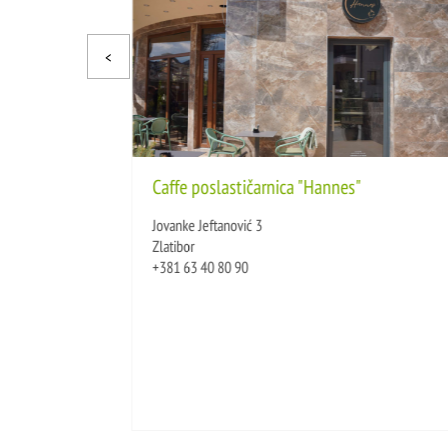
Caffe poslastičarnica "Hannes"
Jovanke Jeftanović 3
Zlatibor
+381 63 40 80 90