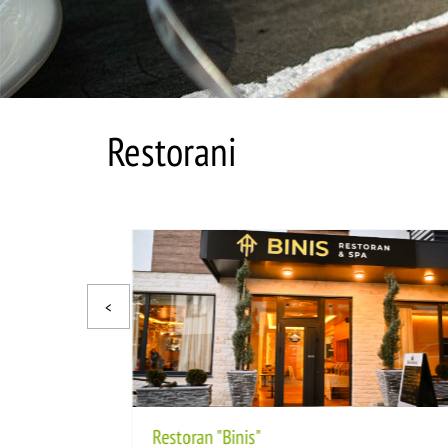
Restorani
Restoran "Binis"