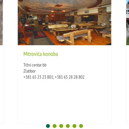
Mitrovića konoba
Tržni centar bb
Zlatibor
+381 65 23 23 801; +381 65 28 28 802