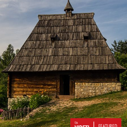
ŠTA
FEATURED