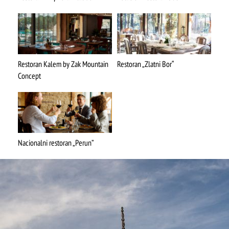
Restoran Kalem by Zak Mountain
Restoran „Zlatni Bor“
Concept
ŠTA
FEATURED
VIDETI
Mokra gora
Nacionalni restoran „Perun”