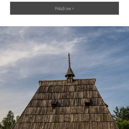
Mokra gora
Prikaži sve >