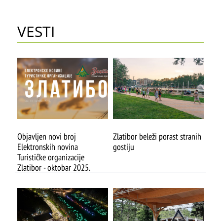
VESTI
Objavljen novi broj
Zlatibor beleži porast stranih
Elektronskih novina
gostiju
Turističke organizacije
Zlatibor - oktobar 2025.