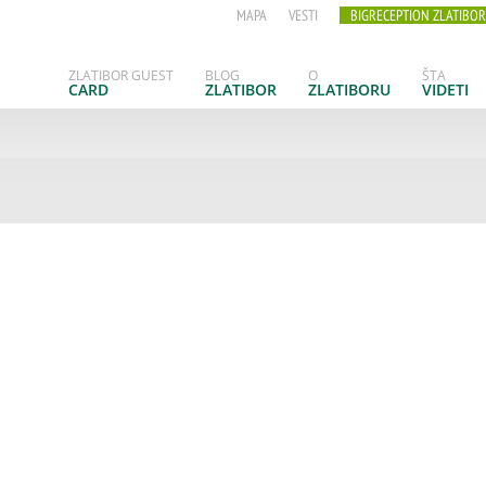
MAPA
VESTI
BIGRECEPTION ZLATIBOR
ZLATIBOR GUEST
BLOG
O
ŠTA
CARD
ZLATIBOR
ZLATIBORU
VIDETI