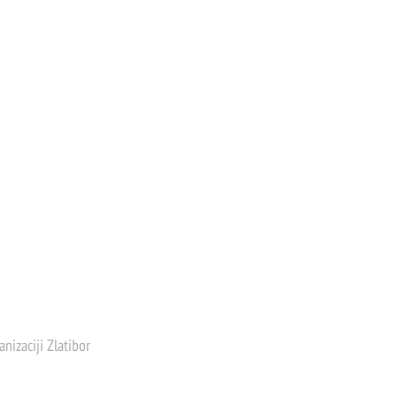
nizaciji Zlatibor