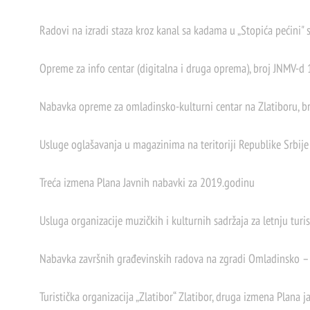
Radovi na izradi staza kroz kanal sa kadama u „Stopića pećin
Opreme za info centar (digitalna i druga oprema), broj JNMV-d
Nabavka opreme za omladinsko-kulturni centar na Zlatiboru, b
Usluge oglašavanja u magazinima na teritoriji Republike Srbi
Treća izmena Plana Javnih nabavki za 2019.godinu
Usluga organizacije muzičkih i kulturnih sadržaja za letnju tur
Nabavka završnih građevinskih radova na zgradi Omladinsko – 
Turistička organizacija „Zlatibor“ Zlatibor, druga izmena Plana 