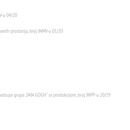
MV-u 04/20
žbenih prostorija, broj JNMV-u 01/20
nastupa grupa „VAN GOGH" sa produkcijom, broj JNPP-u 20/19