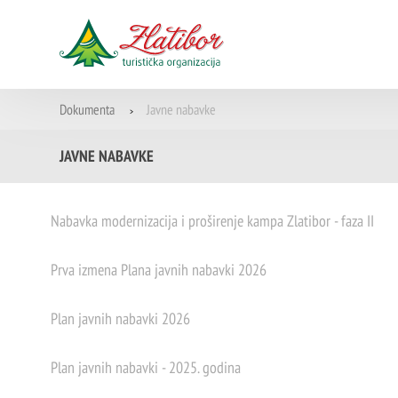
Dokumenta
Javne nabavke
>
JAVNE NABAVKE
Nabavka modernizacija i proširenje kampa Zlatibor - faza II
Prva izmena Plana javnih nabavki 2026
Plan javnih nabavki 2026
Plan javnih nabavki - 2025. godina