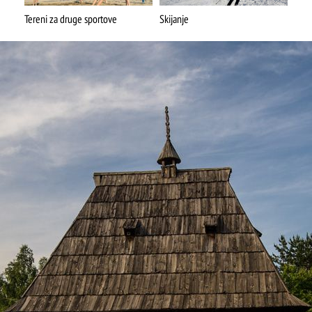
Mokra gora
Tereni za druge sportove
Skijanje