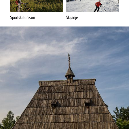
Mokra gora
Sportski turizam
Skijanje