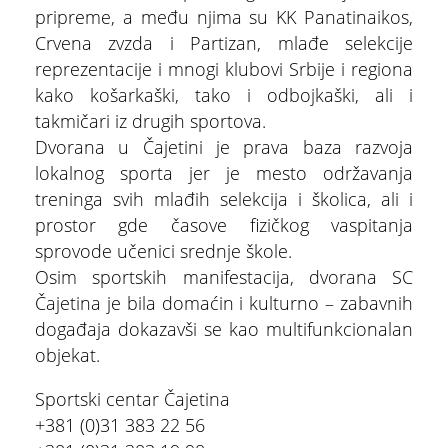
pripreme, a među njima su KK Panatinaikos,
Crvena zvzda i Partizan, mlađe selekcije
reprezentacije i mnogi klubovi Srbije i regiona
kako košarkaški, tako i odbojkaški, ali i
takmičari iz drugih sportova.
Dvorana u Čajetini je prava baza razvoja
lokalnog sporta jer je mesto održavanja
treninga svih mlađih selekcija i školica, ali i
prostor gde časove fizičkog vaspitanja
sprovode učenici srednje škole.
Osim sportskih manifestacija, dvorana SC
Čajetina je bila domaćin i kulturno – zabavnih
događaja dokazavši se kao multifunkcionalan
objekat.
Sportski centar Čajetina
+381 (0)31 383 22 56