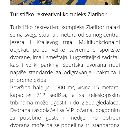
Turističko rekreativni kompleks Zlatibor
Turističko rekreativni kompleks Zlatibor nalazi
se na svega stotinak metara od samog centra,
jezera i Kraljevog trga. Multifunkcionalni
objekat, pored velike savremene sportske
dvorane, ima i smeštajni i ugostiteljski sadržaj,
kao i veliki parking. Sportska dvorana nudi
najviše standarde za odigravanje utakmica i
pripreme ekipa.
Površina hale je 1.500 m², visina 15 metara,
kapacitet 712 sedišta, a sa teleskopskim
tribinama može ugostiti i do 2.500 gledalaca.
Dvorana raspolaže i sa VIP ložama, pogodnim
za posebne goste i medije. Po potrebi
dvorana može da se podeli na tri standardna