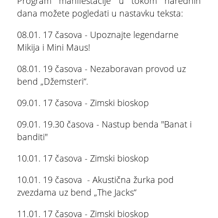
Program manifestacije u tokom narednih
dana možete pogledati u nastavku teksta:
08.01. 17 časova - Upoznajte legendarne
Mikija i Mini Maus!
08.01. 19 časova - Nezaboravan provod uz
bend „Džemsteri“.
09.01. 17 časova - Zimski bioskop
09.01. 19.30 časova - Nastup benda "Banat i
banditi"
10.01. 17 časova - Zimski bioskop
10.01. 19 časova - Akustična žurka pod
zvezdama uz bend „The Jacks“
11.01. 17 časova - Zimski bioskop