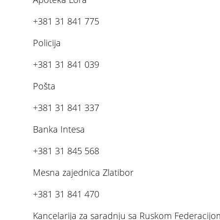
+381 31 841 775
Policija
+381 31 841 039
Pošta
+381 31 841 337
Banka Intesa
+381 31 845 568
Mesna zajednica Zlatibor
+381 31 841 470
Kancelarija za saradnju sa Ruskom Federacijo