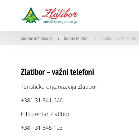
Korisne informacije
Korisni telefoni
Zlatibor – važni telefo
>
>
Zlatibor – važni telefoni
Turistička organizacija Zlatibor
+381 31 841 646
Info centar Zlatibor
+381 31 845 103