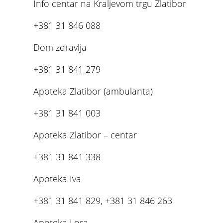
Info centar na Kraljevom trgu Zlatibor
+381 31 846 088
Dom zdravlja
+381 31 841 279
Apoteka Zlatibor (ambulanta)
+381 31 841 003
Apoteka Zlatibor – centar
+381 31 841 338
Apoteka Iva
+381 31 841 829, +381 31 846 263
Apoteka Lora