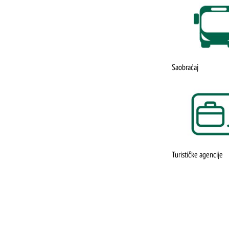
Saobraćaj
Turističke agencije