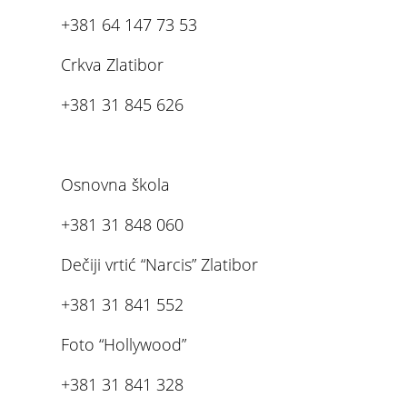
+381 64 147 73 53
Crkva Zlatibor
+381 31 845 626
Osnovna škola
+381 31 848 060
Dečiji vrtić “Narcis” Zlatibor
+381 31 841 552
Foto “Hollywood”
+381 31 841 328