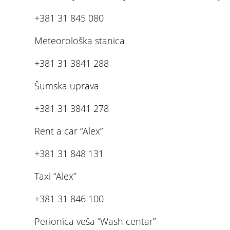
+381 31 845 080
Meteorološka stanica
+381 31 3841 288
Šumska uprava
+381 31 3841 278
Rent a car “Alex”
+381 31 848 131
Taxi “Alex”
+381 31 846 100
Perionica veša “Wash centar”