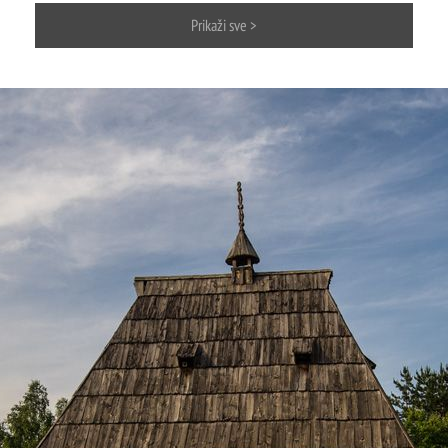
Mokra gora
Prikaži sve >