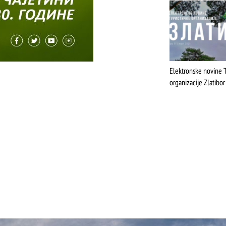
Elektronske novine T
organizacije Zlatibor