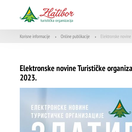
Korisne informacije
Online publikacije
Elektronske novine T
>
>
Elektronske novine Turističke organizac
2023.