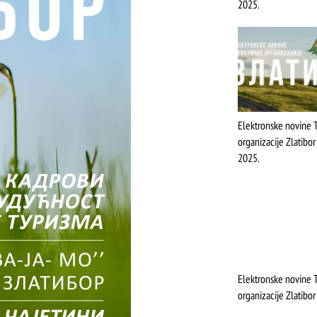
2025.
Elektronske novine T
organizacije Zlatibor
2025.
Elektronske novine T
organizacije Zlatibor