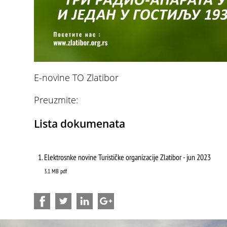
E-novine TO Zlatibor
Preuzmite:
Lista dokumenata
Elektrosnke novine Turističke organizacije Zlatibor - jun 2023
3.1 MB
pdf