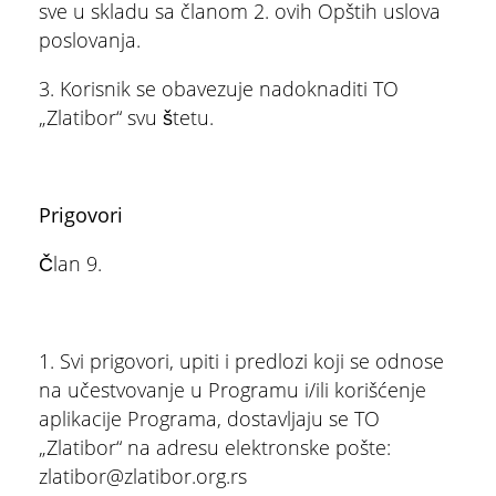
sve u skladu sa članom 2. ovih Opštih uslova
poslovanja.
3. Korisnik se obavezuje nadoknaditi TO
„Zlatibor“ svu štetu.
Prigovori
Član 9.
1. Svi prigovori, upiti i predlozi koji se odnose
na učestvovanje u Programu i/ili korišćenje
aplikacije Programa, dostavljaju se TO
„Zlatibor“ na adresu elektronske pošte:
zlatibor@zlatibor.org.rs