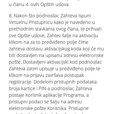
u članu 4. ovih Opštih uslova.
8. Nakon što podnosilac Zahteva ispuni
Virtuelnu Pristupnicu kako je navedeno u
prethodnim stavkama ovog člana, te prihvati
ove Opšte uslove, Zahtev šalje na aktivaciju
klikom na za to predviđeno polje čime
zahteva dostavu aktivacijskog koda koji će mu
biti dostavljen na upisanu adresu elektronske
pošte. Dostavljeni aktivacijski kod podnosilac
Zahteva zatim upisuje u predviđeno polje te
klikom na prijavu završava postupak
registracije. Dodelom pristupnih podataka:
broja kartice i PIN-a podnosilac Zahteva
postaje Korisnik aplikacije Programa, a
pristupni podaci se šalju na adresu
elektronske pošte Korisnika. Pristupne