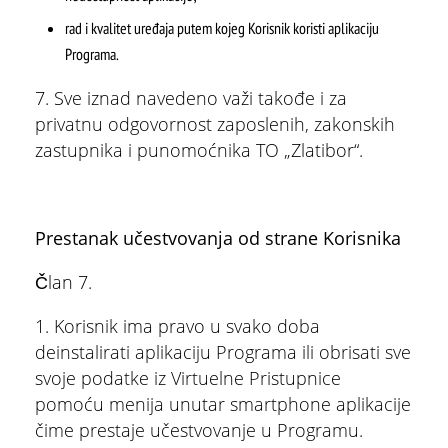
rad i kvalitet uređaja putem kojeg Korisnik koristi aplikaciju
Programa.
7. Sve iznad navedeno važi takođe i za
privatnu odgovornost zaposlenih, zakonskih
zastupnika i punomoćnika TO „Zlatibor“.
Prestanak učestvovanja od strane Korisnika
Član 7.
1. Korisnik ima pravo u svako doba
deinstalirati aplikaciju Programa ili obrisati sve
svoje podatke iz Virtuelne Pristupnice
pomoću menija unutar smartphone aplikacije
čime prestaje učestvovanje u Programu.