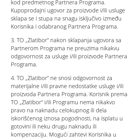
kod predmetnog Partnera Programa.
Kupoprodajni ugovor za proizvode i/ili usluge
sklapa se i stupa na snagu isključivo između
Korisnika i odabranog Partnera Programa.
3. TO „Zlatibor“ nakon sklapanja ugovora sa
Partnerom Programa ne preuzima nikakvu
odgovornost za usluge i/ili proizvode Partnera
Programa.
4. TO „Zlatibor“ ne snosi odgovornost za
materijalne i/ili pravne nedostatke usluge i/ili
proizvoda Partnera Programa. Korisnik prema
TO „Zlatibor“ i/ili Programu nema nikakvo
pravo na naknadu celokupnog ili dela
iskorišćenog iznosa pogodnosti, na isplatu u
gotovini ili neku drugu naknadu ili
kompenzaciju. Mogući zahtevi Korisnika u