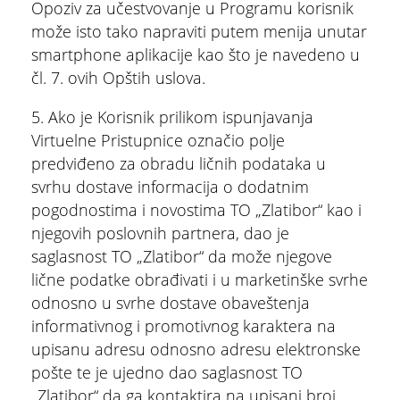
Opoziv za učestvovanje u Programu korisnik
može isto tako napraviti putem menija unutar
smartphone aplikacije kao što je navedeno u
čl. 7. ovih Opštih uslova.
5. Ako je Korisnik prilikom ispunjavanja
Virtuelne Pristupnice označio polje
predviđeno za obradu ličnih podataka u
svrhu dostave informacija o dodatnim
pogodnostima i novostima TO „Zlatibor“ kao i
njegovih poslovnih partnera, dao je
saglasnost TO „Zlatibor“ da može njegove
lične podatke obrađivati i u marketinške svrhe
odnosno u svrhe dostave obaveštenja
informativnog i promotivnog karaktera na
upisanu adresu odnosno adresu elektronske
pošte te je ujedno dao saglasnost TO
„Zlatibor“ da ga kontaktira na upisani broj