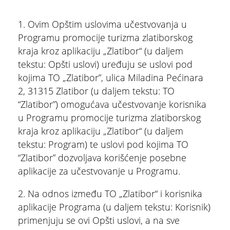
1. Ovim Opštim uslovima učestvovanja u
Programu promocije turizma zlatiborskog
kraja kroz aplikaciju „Zlatibor“ (u daljem
tekstu: Opšti uslovi) uređuju se uslovi pod
kojima TO „Zlatibor”, ulica Miladina Pećinara
2, 31315 Zlatibor (u daljem tekstu: TO
“Zlatibor”) omogućava učestvovanje korisnika
u Programu promocije turizma zlatiborskog
kraja kroz aplikaciju „Zlatibor“ (u daljem
tekstu: Program) te uslovi pod kojima TO
“Zlatibor” dozvoljava korišćenje posebne
aplikacije za učestvovanje u Programu.
2. Na odnos između TO „Zlatibor“ i korisnika
aplikacije Programa (u daljem tekstu: Korisnik)
primenjuju se ovi Opšti uslovi, a na sve