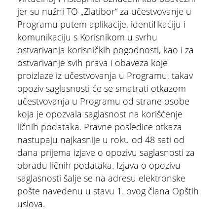
jer su nužni TO „Zlatibor“ za učestvovanje u
Programu putem aplikacije, identifikaciju i
komunikaciju s Korisnikom u svrhu
ostvarivanja korisničkih pogodnosti, kao i za
ostvarivanje svih prava i obaveza koje
proizlaze iz učestvovanja u Programu, takav
opoziv saglasnosti će se smatrati otkazom
učestvovanja u Programu od strane osobe
koja je opozvala saglasnost na korišćenje
ličnih podataka. Pravne posledice otkaza
nastupaju najkasnije u roku od 48 sati od
dana prijema izjave o opozivu saglasnosti za
obradu ličnih podataka. Izjava o opozivu
saglasnosti šalje se na adresu elektronske
pošte navedenu u stavu 1. ovog člana Opštih
uslova.