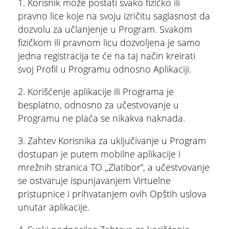
1. Korisnik može postati svako fizičko ili
pravno lice koje na svoju izričitu saglasnost da
dozvolu za učlanjenje u Program. Svakom
fizičkom ili pravnom licu dozvoljena je samo
jedna registracija te će na taj način kreirati
svoj Profil u Programu odnosno Aplikaciji.
2. Korišćenje aplikacije ili Programa je
besplatno, odnosno za učestvovanje u
Programu ne plaća se nikakva naknada.
3. Zahtev Korisnika za uključivanje u Program
dostupan je putem mobilne aplikacije i
mrežnih stranica TO „Zlatibor“, a učestvovanje
se ostvaruje ispunjavanjem Virtuelne
pristupnice i prihvatanjem ovih Opštih uslova
unutar aplikacije.