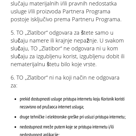
slučaju materijalnih i/ili pravnih nedostatka
usluge i/ili proizvoda Partnera Programa
postoje isključivo prema Partneru Programa.
5. TO „Zlatibor“ odgovara za štete samo u
slučaju namere ili krajnje nepažnje. U svakom
slučaju, TO „Zlatibor“ ne odgovara ni u kom
slučaju za izgubljenu korist, izgubljenu dobit ili
nematerijalnu štetu bilo koje vrste.
6. TO „Zlatibor“ ni na koji način ne odgovara
za:
prekid dostupnosti usluge pristupa internetu koju Korisnik koristi
nezavisno od pružaoca internet usluga;
druge tehničke i elektronske greške pri usluzi pristupa internetu;
nedostupnost mreže putem koje se pristupa internetu i/ili
nedostupnost aplikacije;