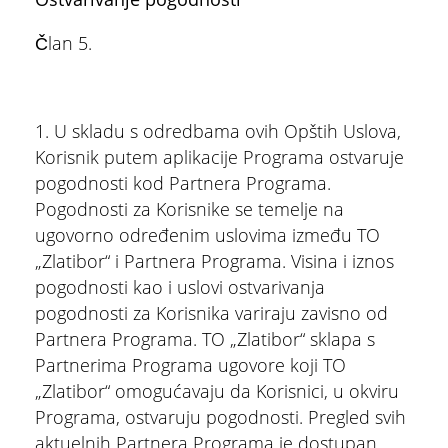
Član 5.
1. U skladu s odredbama ovih Opštih Uslova,
Korisnik putem aplikacije Programa ostvaruje
pogodnosti kod Partnera Programa.
Pogodnosti za Korisnike se temelje na
ugovorno određenim uslovima između TO
„Zlatibor“ i Partnera Programa. Visina i iznos
pogodnosti kao i uslovi ostvarivanja
pogodnosti za Korisnika variraju zavisno od
Partnera Programa. TO „Zlatibor“ sklapa s
Partnerima Programa ugovore koji TO
„Zlatibor“ omogućavaju da Korisnici, u okviru
Programa, ostvaruju pogodnosti. Pregled svih
aktuelnih Partnera Programa je dostupan