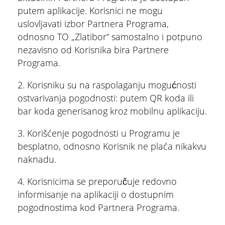
putem aplikacije. Korisnici ne mogu
uslovljavati izbor Partnera Programa,
odnosno TO „Zlatibor“ samostalno i potpuno
nezavisno od Korisnika bira Partnere
Programa.
2. Korisniku su na raspolaganju mogućnosti
ostvarivanja pogodnosti: putem QR koda ili
bar koda generisanog kroz mobilnu aplikaciju.
3. Korišćenje pogodnosti u Programu je
besplatno, odnosno Korisnik ne plaća nikakvu
naknadu.
4. Korisnicima se preporučuje redovno
informisanje na aplikaciji o dostupnim
pogodnostima kod Partnera Programa.