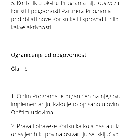
5. Korisnik u okviru Programa nije obavezan
koristiti pogodnosti Partnera Programa i
pridobijati nove Korisnike ili sprovoditi bilo
kakve aktivnosti.
Ograničenje od odgovornosti
Član 6.
1. Obim Programa je ograničen na njegovu
implementaciju, kako je to opisano u ovim
Opštim uslovima.
2. Prava i obaveze Korisnika koja nastaju iz
obavljenih kupovina ostvaruju se isključivo