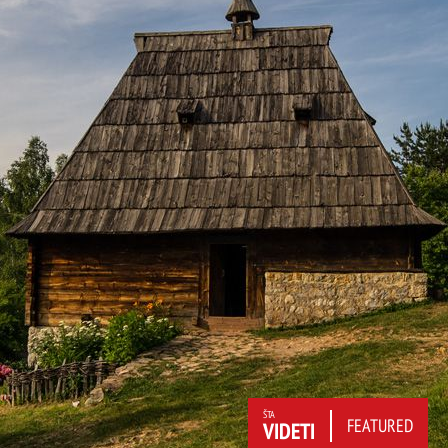
ŠTA
FEATURED
VIDETI