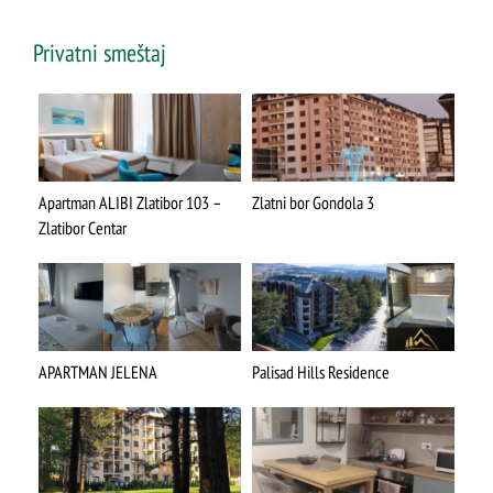
Privatni smeštaj
Apartman ALIBI Zlatibor 103 –
Zlatni bor Gondola 3
Zlatibor Centar
APARTMAN JELENA
Palisad Hills Residence