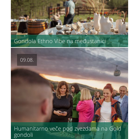
Gondola Ethno Vibe na međustanici
09.08.
Humanitarno veče pod zvezdama na Gold
gondoli