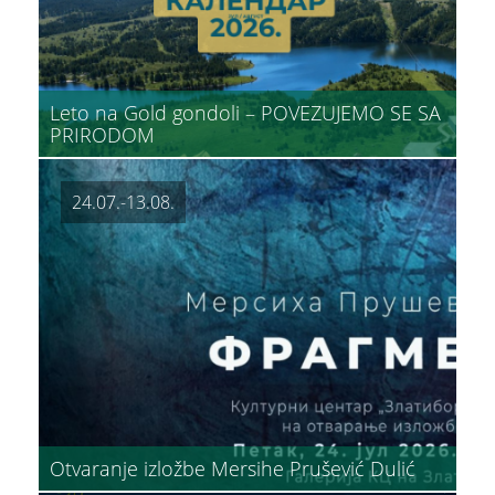
Avantura park
Leto na Gold gondoli – POVEZUJEMO SE SA
PRIRODOM
24.07.-13.08.
Otvaranje izložbe Mersihe Prušević Dulić