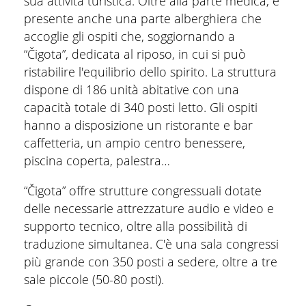
sua attività turistica. Oltre alla parte medica, è
presente anche una parte alberghiera che
accoglie gli ospiti che, soggiornando a
“Čigota”, dedicata al riposo, in cui si può
ristabilire l'equilibrio dello spirito. La struttura
dispone di 186 unità abitative con una
capacità totale di 340 posti letto. Gli ospiti
hanno a disposizione un ristorante e bar
caffetteria, un ampio centro benessere,
piscina coperta, palestra…
“Čigota” offre strutture congressuali dotate
delle necessarie attrezzature audio e video e
supporto tecnico, oltre alla possibilità di
traduzione simultanea. C'è una sala congressi
più grande con 350 posti a sedere, oltre a tre
sale piccole (50-80 posti).