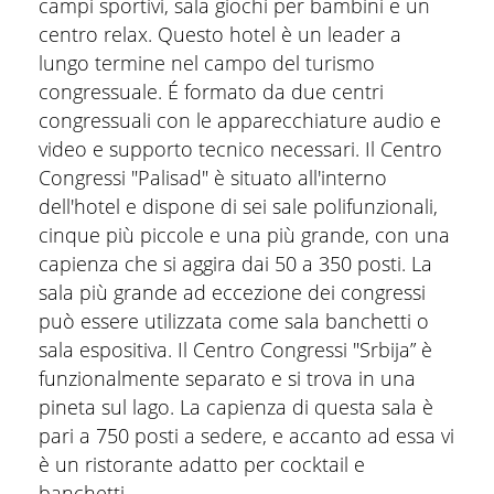
campi sportivi, sala giochi per bambini e un
centro relax. Questo hotel è un leader a
lungo termine nel campo del turismo
congressuale. É formato da due centri
congressuali con le apparecchiature audio e
video e supporto tecnico necessari. Il Centro
Congressi "Palisad" è situato all'interno
dell'hotel e dispone di sei sale polifunzionali,
cinque più piccole e una più grande, con una
capienza che si aggira dai 50 a 350 posti. La
sala più grande ad eccezione dei congressi
può essere utilizzata come sala banchetti o
sala espositiva. Il Centro Congressi "Srbija” è
funzionalmente separato e si trova in una
pineta sul lago. La capienza di questa sala è
pari a 750 posti a sedere, e accanto ad essa vi
è un ristorante adatto per cocktail e
banchetti…