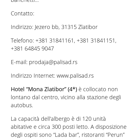
Contatto:
Indirizzo: Jezero bb, 31315 Zlatibor
Telefono: +381 31841161, +381 31841151,
+381 64845 9047
E-mail: prodaja@palisad.rs
Indirizzo Internet: www.palisad.rs
Hotel “Mona Zlatibor” (4*)
è collocato non
lontano dal centro, vicino alla stazione degli
autobus.
La capacità dell'albergo è di 120 unità
abitative e circa 300 posti letto. A disposizione
degli ospiti sono “Lada bar”, ristoranti “Perun”