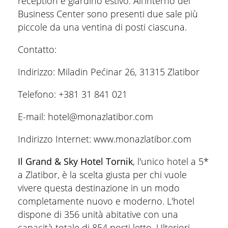
reception e giardino estivo. All'interno del
Business Center sono presenti due sale più
piccole da una ventina di posti ciascuna.
Contatto:
Indirizzo: Miladin Pećinar 26, 31315 Zlatibor
Telefono: +381 31 841 021
E-mail: hotel@monazlatibor.com
Indirizzo Internet: www.monazlatibor.com
Il Grand & Sky Hotel Tornik
, l'unico hotel a 5*
a Zlatibor, è la scelta giusta per chi vuole
vivere questa destinazione in un modo
completamente nuovo e moderno. L'hotel
dispone di 356 unità abitative con una
capacità totale di 854 posti letto. Ulteriori