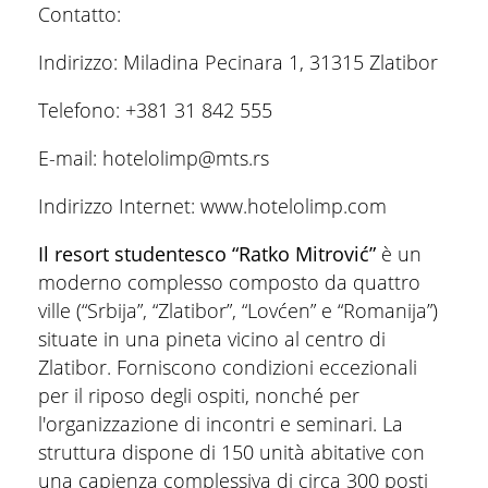
Contatto:
Indirizzo: Miladina Pecinara 1, 31315 Zlatibor
Telefono: +381 31 842 555
E-mail: hotelolimp@mts.rs
Indirizzo Internet: www.hotelolimp.com
Il resort studentesco “Ratko Mitrović”
è un
moderno complesso composto da quattro
ville (“Srbija”, “Zlatibor”, “Lovćen” e “Romanija”)
situate in una pineta vicino al centro di
Zlatibor. Forniscono condizioni eccezionali
per il riposo degli ospiti, nonché per
l'organizzazione di incontri e seminari. La
struttura dispone di 150 unità abitative con
una capienza complessiva di circa 300 posti