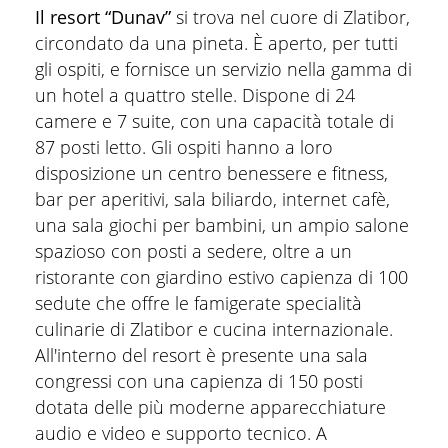
Il resort “Dunav”
si trova nel cuore di Zlatibor,
circondato da una pineta. È aperto, per tutti
gli ospiti, e fornisce un servizio nella gamma di
un hotel a quattro stelle. Dispone di 24
camere e 7 suite, con una capacità totale di
87 posti letto. Gli ospiti hanno a loro
disposizione un centro benessere e fitness,
bar per aperitivi, sala biliardo, internet cafè,
una sala giochi per bambini, un ampio salone
spazioso con posti a sedere, oltre a un
ristorante con giardino estivo capienza di 100
sedute che offre le famigerate specialità
culinarie di Zlatibor e cucina internazionale.
All'interno del resort è presente una sala
congressi con una capienza di 150 posti
dotata delle più moderne apparecchiature
audio e video e supporto tecnico. A