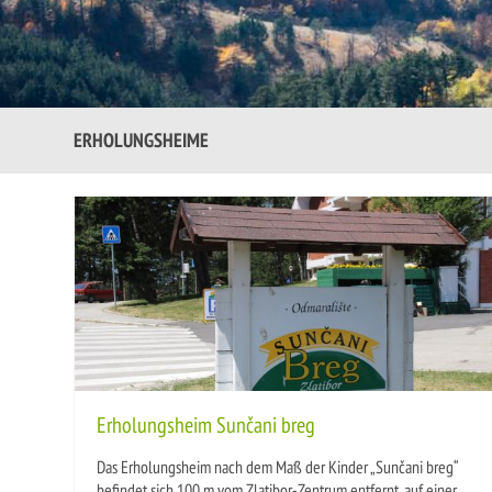
ERHOLUNGSHEIME
Erholungsheim Sunčani breg
Das Erholungsheim nach dem Maß der Kinder „Sunčani breg“
befindet sich 100 m vom Zlatibor-Zentrum entfernt, auf einer