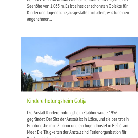
Seehöhe von 1.035 m. Es ist eines der schönsten Objekte für
Kinder und Jugendliche, ausgestattet mit allem, was für einen
angenehmen...
Kindererholungsheim Golija
Die Anstalt Kindererholungsheim Zlatibor wurde 1956
gegründet. Der Sitz der Anstalt ist in Užice, und sie besitzt ein
Erholungsheim in Zlatibor und ein Jugendhostel in Bečići am
Meer. Die Tätigkeiten der Anstalt sind Ferienorganisation für