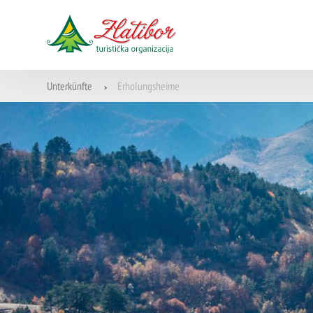
Unterkünfte
Erholungsheime
>