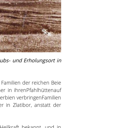
laubs- und Erholungsort in
Familien der reichen Beie
r in ihrenPfahlhüttenauf
erbien verbringenFamilien
 in Zlatibor, anstatt der
 Heilkraft bekannt, und in