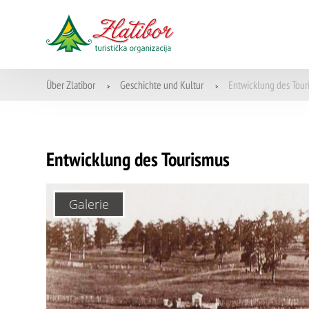
Über Zlatibor
Geschichte und Kultur
Entwicklung des Tour
>
>
Entwicklung des Tourismus
Galerie