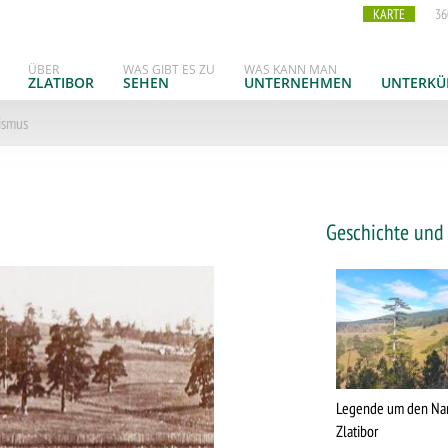
KARTE
36
ÜBER
WAS GIBT ES ZU
WAS KANN MAN
ZLATIBOR
SEHEN
UNTERNEHMEN
UNTERKÜ
ismus
Geschichte und
Legende um den N
Zlatibor