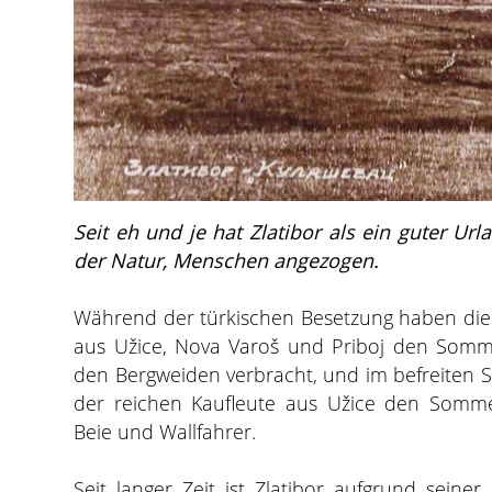
Seit eh und je hat Zlatibor als ein guter Ur
der Natur, Menschen angezogen.
Während der türkischen Besetzung haben die 
aus Užice, Nova Varoš und Priboj den Somme
den Bergweiden verbracht, und im befreiten S
der reichen Kaufleute aus Užice den Sommer
Beie und Wallfahrer.
Seit langer Zeit ist Zlatibor aufgrund seiner